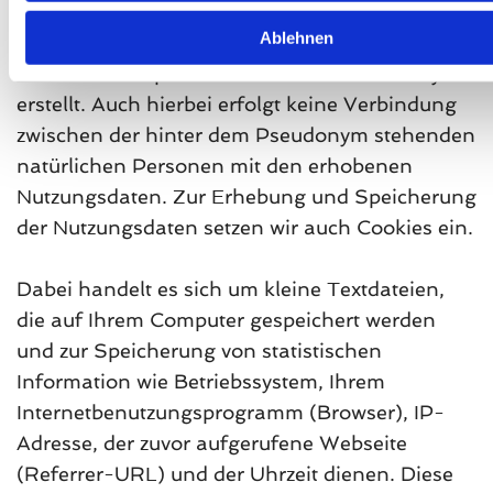
Dies erfolgt anonymisiert, ohne den Benutzer
Ablehnen
der Seite persönlich zu identifizieren. Ggf.
werden Nutzerprofile mittels eines Pseudonyms
erstellt. Auch hierbei erfolgt keine Verbindung
zwischen der hinter dem Pseudonym stehenden
natürlichen Personen mit den erhobenen
Nutzungsdaten. Zur Erhebung und Speicherung
der Nutzungsdaten setzen wir auch Cookies ein.
Dabei handelt es sich um kleine Textdateien,
die auf Ihrem Computer gespeichert werden
und zur Speicherung von statistischen
Information wie Betriebssystem, Ihrem
Internetbenutzungsprogramm (Browser), IP-
Adresse, der zuvor aufgerufene Webseite
(Referrer-URL) und der Uhrzeit dienen. Diese