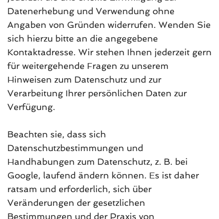
Datenerhebung und Verwendung ohne
Angaben von Gründen widerrufen. Wenden Sie
sich hierzu bitte an die angegebene
Kontaktadresse. Wir stehen Ihnen jederzeit gern
für weitergehende Fragen zu unserem
Hinweisen zum Datenschutz und zur
Verarbeitung Ihrer persönlichen Daten zur
Verfügung.
Beachten sie, dass sich
Datenschutzbestimmungen und
Handhabungen zum Datenschutz, z. B. bei
Google, laufend ändern können. Es ist daher
ratsam und erforderlich, sich über
Veränderungen der gesetzlichen
Bestimmungen und der Praxis von